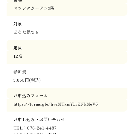
マツシタガーデン2階
対象
どなた様でも
定員
12名
参加費
3,850円(税込)
お申込みフォーム
https://forms.gle/hveMTkmY1rQNkMeV6
お申し込み・お問い合わせ
TEL：076-241-4487