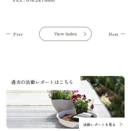
FAX：076-247-6893
Prev
Next
View Index
過去の活動レポートはこちら
活動レポートを見る